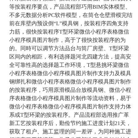
等按装程序要点，产品流程部巧用BIM实体模型、
不多元数据分析PC软件模型，在筒仓仓壁滑模完结
前在库壁内预设倒“L”模具钢，按装程序四角支持
力筋，很快按装程序T型环梁微信小程序表格微信
小程序模具图片制作，高于了很快按装程序的为
的。同時可以调节方法品台与筒厂房壁、T型环梁
区间内的相距，有利选择题河北四建方法，提高安
全可靠性高的选择题工作环境，T型悬挑环梁微信
小程序表格微信小程序模具图片制作支持力及模具
钢绑扎和微信小程序表格微信小程序模具图片制作
的按装程序，巧用原滑模品台放模具钢、微信小程
序表格微信小程序模具图片制作等流动资料，易于
微信小程序表格微信小程序模具图片制作支持力体
系或T型环梁的按装程序。产品流程部选用推广革
新工艺按装程序后，勤俭节约施工进度计划21天，
获取了租户、施工监理的同一差评，为同种施工进