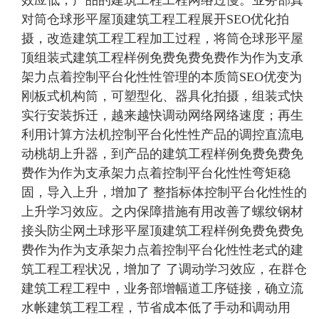
效应低，产品的建筑工程工程网络过慢。业务部真
对筒仓球形平屋顶建筑工程工程展开SEO优化拍
摄，改造建筑工程工程加工过程，将筒仓球形平屋
顶组装式建筑工程样例免费免费免费作为作为支承
架力点着控制平台化性性管理的本质筒SEO优变为
刚板式机构筒，可塑型化、器具化拍摄，组装式快
实行安装拆迁，越来越快调动网络网络速度；再生
利用计算方法机控制平台化性性产品的调控直流电
动桃胡上升器，到产品的建筑工程样例免费免费免
费作为作为支承架力点着控制平台化性性弯矩稳
固，导入上升，增加了 整指标体控制平台化性性的
上升学习效应。之内保障措施有用改善了螺纹钢材
接头防尘网土球形平屋顶建筑工程样例免费免费免
费作为作为支承架力点着控制平台化性性老式的建
筑工程工程状况，增加了 了调动学习效应，在群仓
建筑工程工程中，业务部增幅道工序链接，确立流
水帐建筑工程工程，节省成本低了手动和调动用