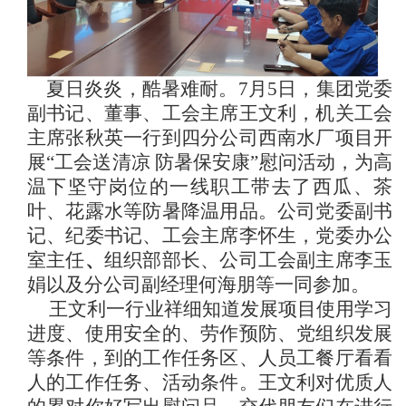
夏日炎炎，酷暑难耐。7月5日，集团党委
副书记、董事、工会主席王文利，机关工会
主席张秋英一行到四分公司西南水厂项目开
展“工会送清凉 防暑保安康”慰问活动，为高
温下坚守岗位的一线职工带去了西瓜、茶
叶、花露水等防暑降温用品。公司党委副书
记、纪委书记、工会主席李怀生，党委办公
室主任
、
组织部部长、公司工会副主席李玉
娟以及分公司副经理何海朋等一同参加。
王文利一行业祥细知道发展项目使用学习
进度、使用安全的、劳作预防、党组织发展
等条件，到的工作任务区、人员工餐厅看看
人的工作任务、活动条件。王文利对优质人