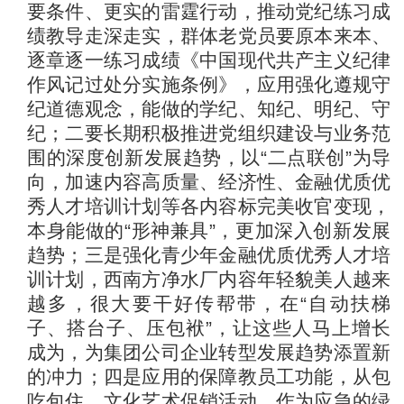
要条件、更实的雷霆行动，推动党纪练习成
绩教导走深走实，群体老党员要原本来本、
逐章逐一练习成绩《中国现代共产主义纪律
作风记过处分实施条例》，应用强化遵规守
纪道德观念，能做的学纪、知纪、明纪、守
纪；二要长期积极推进党组织建设与业务范
围的深度创新发展趋势，以“二点联创”为导
向，加速内容高质量、经济性、金融优质优
秀人才培训计划等各内容标完美收官变现，
本身能做的“形神兼具”，更加深入创新发展
趋势；三是强化青少年金融优质优秀人才培
训计划，西南方净水厂内容年轻貌美人越来
越多，很大要干好传帮带，在“自动扶梯
子、搭台子、压包袱”，让这些人马上增长
成为，为集团公司企业转型发展趋势添置新
的冲力；四是应用的保障教员工功能，从包
吃包住、文化艺术促销活动、作为应急的绿