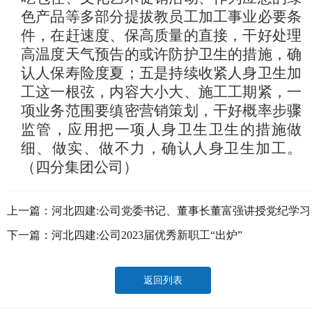
色产品等多部分提拔教员工加工事业必要条
件，在赶速度、保高质量的直接，干好处理
高温度天气预告的或许防护卫生的措施，确
认人保寿险度夏；五是持续收紧人身卫生加
工这一根弦，内容大小大、施工工期紧，一
项业务范围要缜密营销策划，干好概率步骤
监管，应用把一项人身卫生卫生的措施做
细、做实、做不力，确认人身卫生加工。
（四分集团公司）
上一篇：
河北四建:公司党委书记、董事长董富强讲授党纪学习
教育专题党课
下一篇：
河北四建:公司2023届优秀新职工“出炉”
返回列表